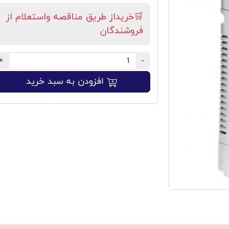
🛒خریداز طریق مناقصه واستعلام از
فروشندگان
+
-
افزودن به سبد خرید