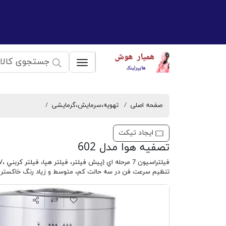
دستیار هوش مصنوعی
صفحه اصلی
تهویه،سرمایش،گرمایشی
ایجاد تیکت
تصفيه هوا مدل 602
تنظيم سرعت فن در سه حالت كم، متوسط و زياد رنگ خاکستر