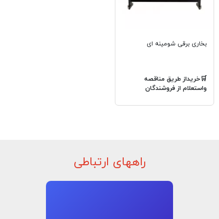
بخاری برقی شومینه ای
🛒خریداز طریق مناقصه
واستعلام از فروشندگان
راههای ارتباطی